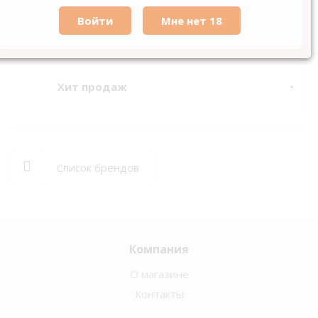
На водной основе
Хит продаж
Список брендов
Компания
О магазине
Контакты